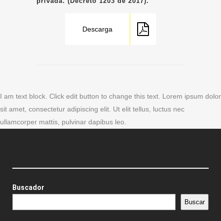
privada. (Decreto 1203 de 2017).
Descarga
I am text block. Click edit button to change this text. Lorem ipsum dolor
sit amet, consectetur adipiscing elit. Ut elit tellus, luctus nec
ullamcorper mattis, pulvinar dapibus leo.
Buscador
Buscar