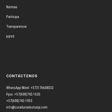
Normas
Participa
Transparencia
pqrsd
CONTÁCTENOS
WhatsApp Móvil: +573176608032
Fijos: +57(608)742-1620
+57(608)742-1953
info@curaduriadostunja.com