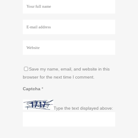
Save my name, email, and website in this
browser for the next time I comment.
Captcha
*
Type the text displayed above: