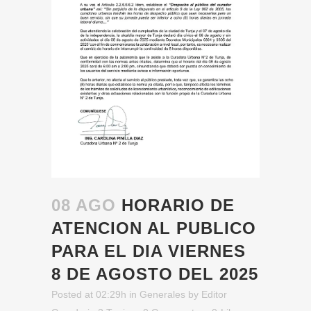
08 AGO
HORARIO DE
ATENCION AL PUBLICO
PARA EL DIA VIERNES
8 DE AGOSTO DEL 2025
Posted at 02:29h
in
Generales
by
Editor